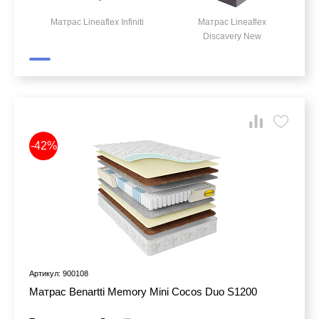
Матрас Lineaflex Infiniti
Матрас Lineaflex
Discavery New
-42%
Артикул: 900108
Матрас Benartti Memory Mini Cocos Duo S1200