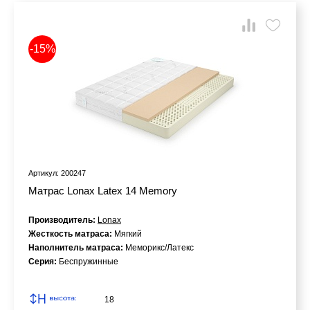
-15%
Артикул: 200247
Матрас Lonax Latex 14 Memory
Производитель:
Lonax
Жесткость матраса:
Мягкий
Наполнитель матраса:
Меморикс/Латекс
Серия:
Беспружинные
18