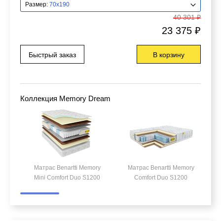
Размер:
70x190
40 301 ₽
23 375 ₽
Быстрый заказ
В корзину
Коллекция Memory Dream
Матрас Benartti Memory
Матрас Benartti Memory
Mini Comfort Duo S1200
Comfort Duo S1200