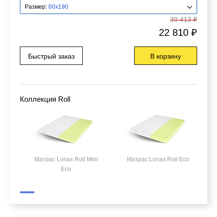
Размер:
60x190
30 413 ₽
22 810 ₽
Быстрый заказ
В корзину
Коллекция Roll
Матрас Lonax Roll Mini
Матрас Lonax Roll Eco
Eco