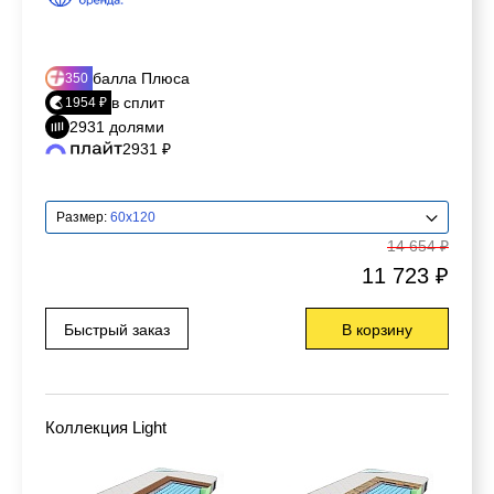
балла Плюса
350
в сплит
1954 ₽
2931 долями
2931 ₽
Размер:
60x120
14 654 ₽
11 723 ₽
Быстрый заказ
В корзину
Коллекция Light