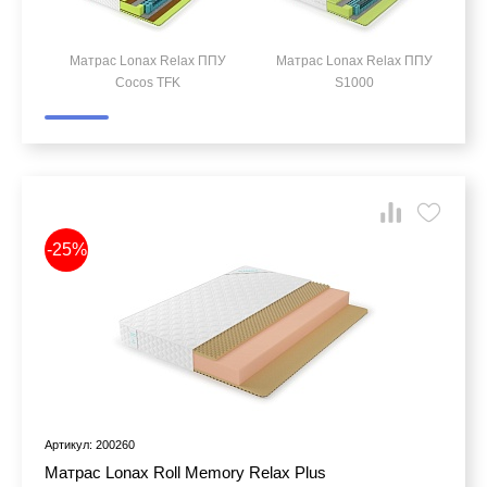
Матрас Lonax Relax ППУ
Матрас Lonax Relax ППУ
Cocos TFK
S1000
-25%
Артикул: 200260
Матрас Lonax Roll Memory Relax Plus