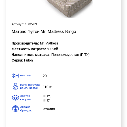
Артикул: 1302289
Матрас Футон Mr. Mattress Ringo
Производитель:
Mr. Mattress
Жесткость матраса:
Мягкий
Наполнитель матраса:
Пенополиуретан (ППУ)
Серия:
Futon
20
110 кг
ППУ,
ППУ
Италия