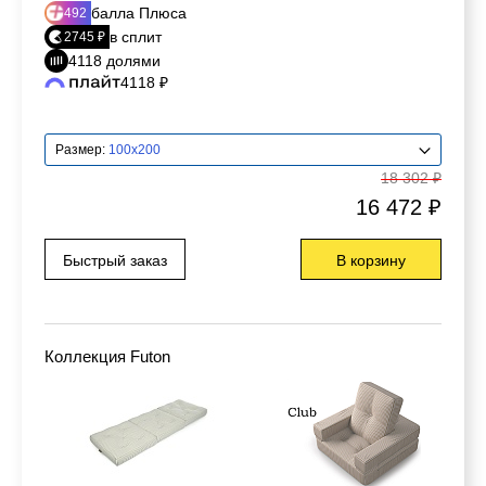
балла Плюса
492
в сплит
2745 ₽
4118 долями
4118 ₽
Размер:
100x200
18 302 ₽
16 472 ₽
Быстрый заказ
В корзину
Коллекция Futon