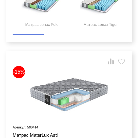
Матрас Lonax Polo
Матрас Lonax Tiger
-15%
Артикул: 500414
Матрас MaterLux Asti