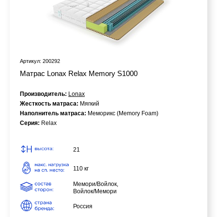
Артикул: 200292
Матрас Lonax Relax Memory S1000
Производитель:
Lonax
Жесткость матраса:
Мягкий
Наполнитель матраса:
Меморикс (Memory Foam)
Серия:
Relax
21
110 кг
Мемори/Войлок,
Войлок/Мемори
Россия