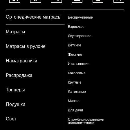
Ортопедические матрасы
Беспружинные
Взрослые
Матрасы
Двусторонние
Детские
Матрасы в рулоне
Жесткие
Наматрасники
Итальянские
Кокосовые
Распродажа
Круглые
Топперы
Латексные
Мягкие
Подушки
Для дачи
Свет
С комбирированными
наполнителями