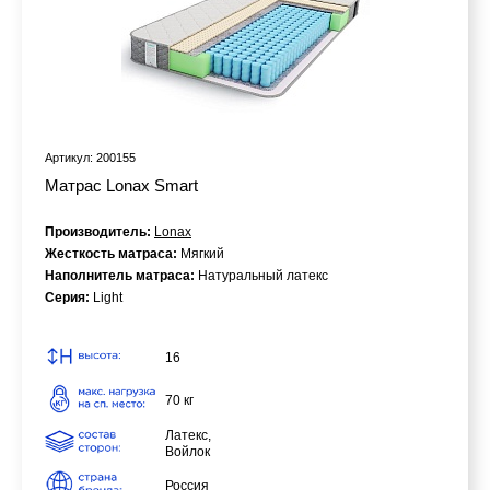
Артикул: 200155
Матрас Lonax Smart
Производитель:
Lonax
Жесткость матраса:
Мягкий
Наполнитель матраса:
Натуральный латекс
Серия:
Light
16
70 кг
Латекс,
Войлок
Россия