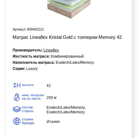
Артикул: 800402212
Матрас Lineaflex Kristal Gold с топпером Memory 42
Производитель:
Lineaflex
Жесткость матраса:
Комбинированный
Наполнитель матраса:
Evatech/Latex/Memory
Серия:
Luxury
42
200 кг
Evatech/Latex/Memory,
Evatech/Latex/Memory
Италия