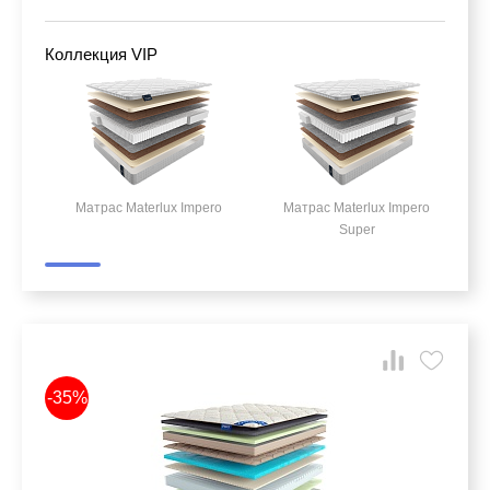
Коллекция VIP
Матрас Materlux Impero
Матрас Materlux Impero
Super
-35%