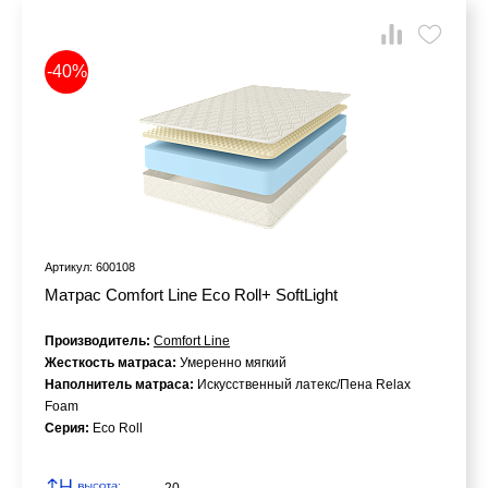
-40%
Артикул: 600108
Матрас Comfort Line Eco Roll+ SoftLight
Производитель:
Comfort Line
Жесткость матраса:
Умеренно мягкий
Наполнитель матраса:
Искусственный латекс/Пена Relax
Foam
Серия:
Eco Roll