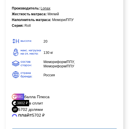
Производитель:
Lonax
Жесткость матраса:
Мягкий
Наполнитель матраса:
Мемори/ППУ
Серия:
Roll
20
130 кг
Мемориформ/ППУ,
Мемориформ/ППУ
Россия
балла Плюса
681
в сплит
3802 ₽
5702 долями
5702 ₽