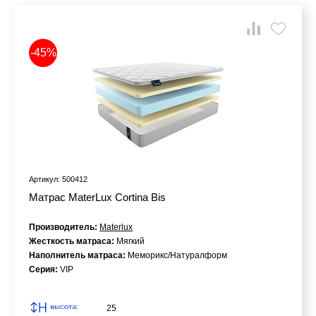
-45%
Артикул: 500412
Матрас MaterLux Cortina Bis
Производитель:
Materlux
Жесткость матраса:
Мягкий
Наполнитель матраса:
Меморикс/Натуралформ
Серия:
VIP
25