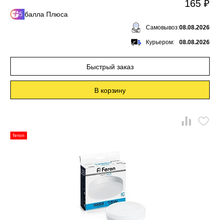
165 ₽
балла Плюса
5
Самовывоз:
08.08.2026
Курьером:
08.08.2026
Быстрый заказ
В корзину
feron