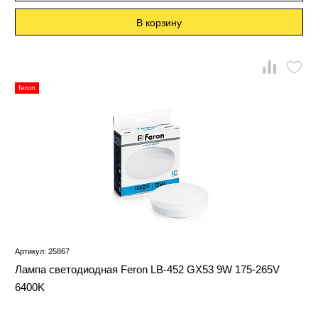
В корзину
feron
Артикул: 25867
Лампа светодиодная Feron LB-452 GX53 9W 175-265V
6400K