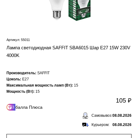
Артикул: 55011
Лампа светодиодная SAFFIT SBA6015 Шар E27 15W 230V
4000K
Производитель:
SAFFIT
Цоколь:
E27
Максимальная мощность ламп (Вт):
15
Мощность (Вт):
15
105 ₽
балла Плюса
3
Самовывоз:
08.08.2026
Курьером:
08.08.2026