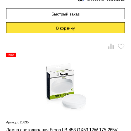
Быстрый заказ
В корзину
feron
Артикул: 25835
Лампа светодиодная Feron LB-453 GX53 12W 175-265V