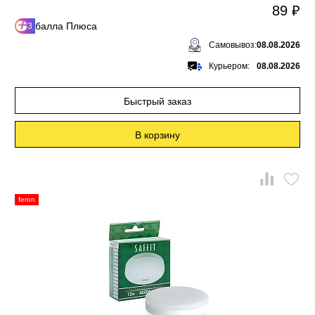
89 ₽
балла Плюса
3
Самовывоз:
08.08.2026
Курьером:
08.08.2026
Быстрый заказ
В корзину
feron