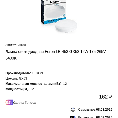
Артикул: 25868
Лампа светодиодная Feron LB-453 GX53 12W 175-265V
6400K
Производитель:
FERON
Цоколь:
GX53
Максимальная мощность ламп (Вт):
12
Мощность (Вт):
12
162 ₽
балла Плюса
5
Самовывоз:
08.08.2026
Курьером:
08.08.2026