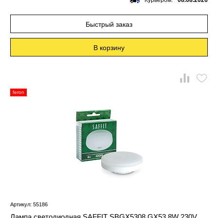
Курьером:
08.08.2026
Быстрый заказ
В корзину
feron
Артикул: 55186
Лампа светодиодная SAFFIT SBGX5308 GX53 8W 230V