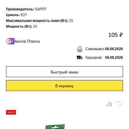
Производитель:
SAFFIT
Цоколь:
E27
Максимальная мощность ламп (Вт):
15
Мощность (Вт):
15
105 ₽
балла Плюса
3
Самовывоз:
08.08.2026
Курьером:
08.08.2026
Быстрый заказ
В корзину
feron