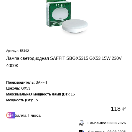
Артикул: 55192
Лампа светодиодная SAFFIT SBGX5315 GX53 15W 230V
4000K
Производитель:
SAFFIT
Цоколь:
GX53
Максимальная мощность ламп (Вт):
15
Мощность (Вт):
15
118 ₽
балла Плюса
4
Самовывоз:
08.08.2026