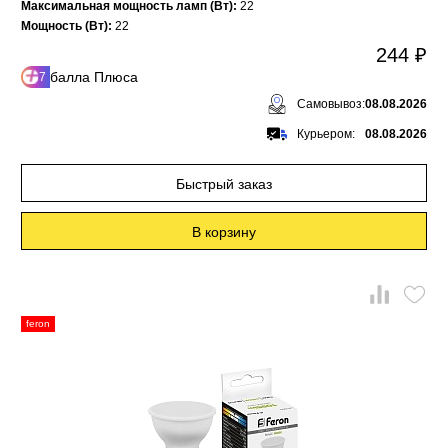
Максимальная мощность ламп (Вт):
22
Мощность (Вт):
22
244 ₽
балла Плюса
7
Самовывоз:
08.08.2026
Курьером:
08.08.2026
Быстрый заказ
В корзину
feron