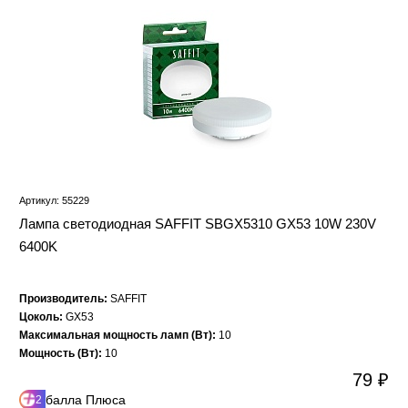
Артикул: 55229
Лампа светодиодная SAFFIT SBGX5310 GX53 10W 230V
6400K
Производитель:
SAFFIT
Цоколь:
GX53
Максимальная мощность ламп (Вт):
10
Мощность (Вт):
10
79 ₽
балла Плюса
2