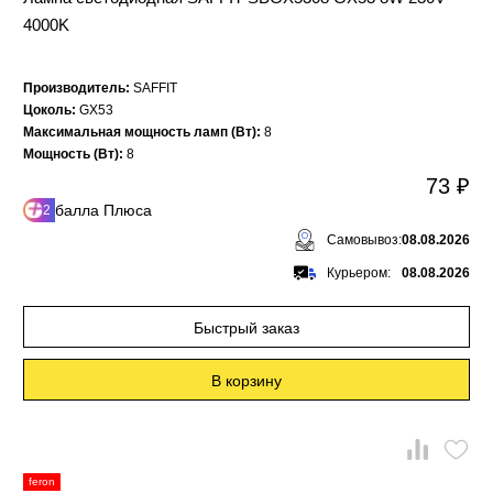
4000K
Производитель:
SAFFIT
Цоколь:
GX53
Максимальная мощность ламп (Вт):
8
Мощность (Вт):
8
73 ₽
балла Плюса
2
Самовывоз:
08.08.2026
Курьером:
08.08.2026
Быстрый заказ
В корзину
feron