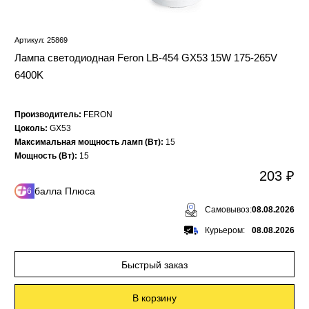
Артикул: 25869
Лампа светодиодная Feron LB-454 GX53 15W 175-265V
6400K
Производитель:
FERON
Цоколь:
GX53
Максимальная мощность ламп (Вт):
15
Мощность (Вт):
15
203 ₽
балла Плюса
6
Самовывоз:
08.08.2026
Курьером:
08.08.2026
Быстрый заказ
В корзину