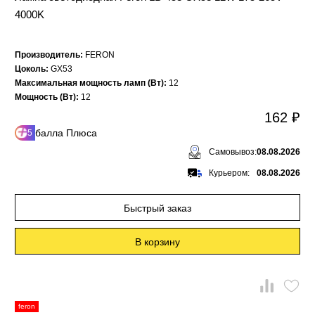
4000K
Производитель:
FERON
Цоколь:
GX53
Максимальная мощность ламп (Вт):
12
Мощность (Вт):
12
162 ₽
балла Плюса
5
Самовывоз:
08.08.2026
Курьером:
08.08.2026
Быстрый заказ
В корзину
feron