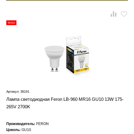
feron
Артикул: 38191
Лампа светодиодная Feron LB-960 MR16 GU10 13W 175-
265V 2700K
Производитель:
FERON
Цоколь:
GU10