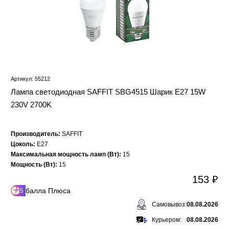
Артикул: 55212
Лампа светодиодная SAFFIT SBG4515 Шарик E27 15W
230V 2700K
Производитель:
SAFFIT
Цоколь:
E27
Максимальная мощность ламп (Вт):
15
Мощность (Вт):
15
153 ₽
балла Плюса
5
Самовывоз:
08.08.2026
Курьером:
08.08.2026