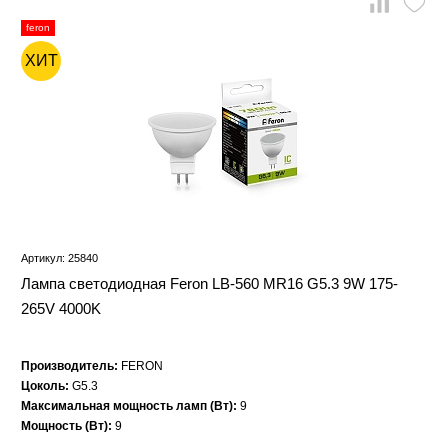
feron
ХИТ
Артикул: 25840
Лампа светодиодная Feron LB-560 MR16 G5.3 9W 175-
265V 4000K
Производитель:
FERON
Цоколь:
G5.3
Максимальная мощность ламп (Вт):
9
Мощность (Вт):
9