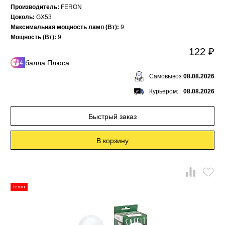
Производитель:
FERON
Цоколь:
GX53
Максимальная мощность ламп (Вт):
9
Мощность (Вт):
9
122 ₽
балла Плюса
4
Самовывоз:
08.08.2026
Курьером:
08.08.2026
Быстрый заказ
В корзину
feron