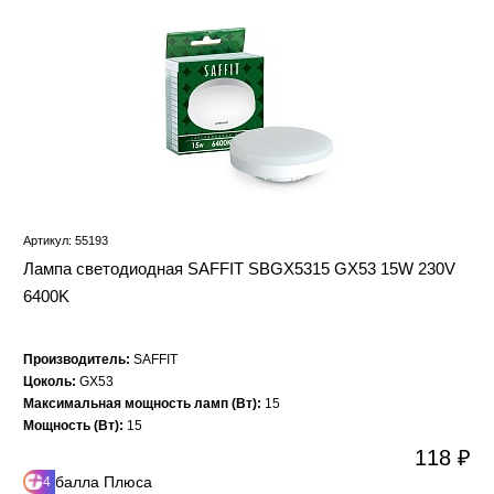
Артикул: 55193
Лампа светодиодная SAFFIT SBGX5315 GX53 15W 230V
6400K
Производитель:
SAFFIT
Цоколь:
GX53
Максимальная мощность ламп (Вт):
15
Мощность (Вт):
15
118 ₽
балла Плюса
4