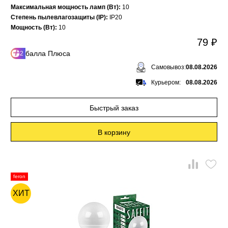
Максимальная мощность ламп (Вт):
10
Степень пылевлагозащиты (IP):
IP20
Мощность (Вт):
10
79 ₽
балла Плюса
2
Самовывоз:
08.08.2026
Курьером:
08.08.2026
Быстрый заказ
В корзину
feron
ХИТ