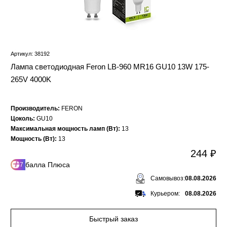
Артикул: 38192
Лампа светодиодная Feron LB-960 MR16 GU10 13W 175-
265V 4000K
Производитель:
FERON
Цоколь:
GU10
Максимальная мощность ламп (Вт):
13
Мощность (Вт):
13
244 ₽
балла Плюса
7
Самовывоз:
08.08.2026
Курьером:
08.08.2026
Быстрый заказ