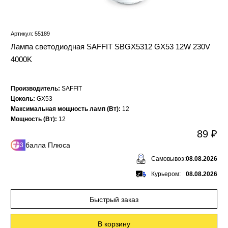
Артикул: 55189
Лампа светодиодная SAFFIT SBGX5312 GX53 12W 230V
4000K
Производитель:
SAFFIT
Цоколь:
GX53
Максимальная мощность ламп (Вт):
12
Мощность (Вт):
12
89 ₽
балла Плюса
3
Самовывоз:
08.08.2026
Курьером:
08.08.2026
Быстрый заказ
В корзину