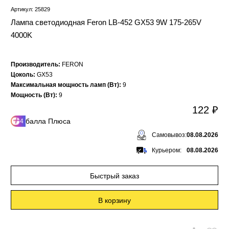
Артикул: 25829
Лампа светодиодная Feron LB-452 GX53 9W 175-265V
4000K
Производитель:
FERON
Цоколь:
GX53
Максимальная мощность ламп (Вт):
9
Мощность (Вт):
9
122 ₽
балла Плюса
4
Самовывоз:
08.08.2026
Курьером:
08.08.2026
Быстрый заказ
В корзину