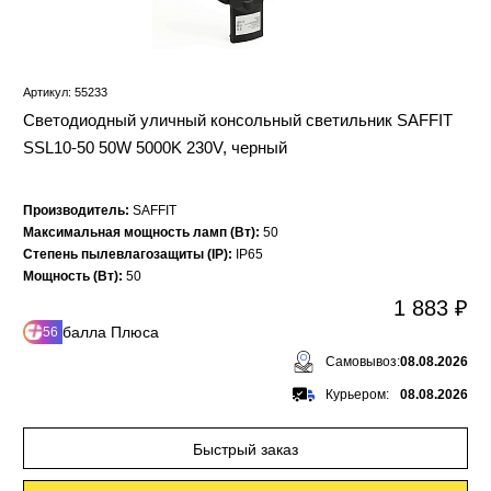
Артикул: 55233
Светодиодный уличный консольный светильник SAFFIT
SSL10-50 50W 5000K 230V, черный
Производитель:
SAFFIT
Максимальная мощность ламп (Вт):
50
Степень пылевлагозащиты (IP):
IP65
Мощность (Вт):
50
1 883 ₽
балла Плюса
56
Самовывоз:
08.08.2026
Курьером:
08.08.2026
Быстрый заказ