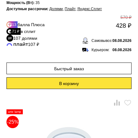
Мощность (Вт):
35
Доступные рассрочки:
Долями
,
Плайт
,
Яндекс.Сплит
570 ₽
балла Плюса
428 ₽
13
в сплит
71 ₽
107 долями
Самовывоз:
08.08.2026
107 ₽
Курьером:
08.08.2026
Быстрый заказ
В корзину
arte lamp
-25%