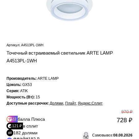
Артикул: A4513PL-1WH
Точечный встраиваемый светильник ARTE LAMP
A4513PL-1WH
Производитель:
ARTE LAMP
Цоколь:
GX53
Серия:
ATIK
Мощность (Вт):
15
Доступные рассрочки:
Долями
,
Плайт
,
Яндекс.Сплит
970 ₽
балла Плюса
728 ₽
22
в сплит
121 ₽
182 долями
Самовывоз:
08.08.2026