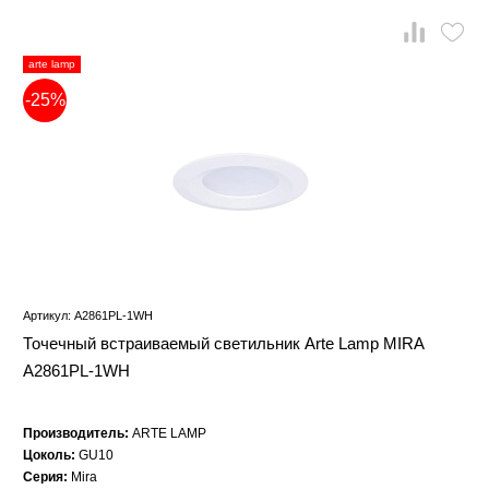
arte lamp
-25%
Артикул: A2861PL-1WH
Точечный встраиваемый светильник Arte Lamp MIRA
A2861PL-1WH
Производитель:
ARTE LAMP
Цоколь:
GU10
Серия:
Mira