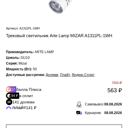
Артикул: A1311PL-1WH
Трековый светильник Arte Lamp MIZAR A1311PL-1WH
Производитель:
ARTE LAMP
Цоколь:
GU10
Серия:
Mizar
Мощность (Вт):
50
Доступные рассрочки:
Долями
,
Плайт
,
Яндекс.Сплит
750 ₽
балла Плюса
563 ₽
17
в сплит
94 ₽
141 долями
Самовывоз:
08.08.2026
141 ₽
Курьером:
08.08.2026