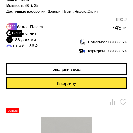
Мощность (Вт):
35
Доступные рассрочки:
Долями
,
Плайт
,
Яндекс.Сплит
990 ₽
балла Плюса
743 ₽
22
в сплит
124 ₽
186 долями
Самовывоз:
08.08.2026
186 ₽
Курьером:
08.08.2026
Быстрый заказ
В корзину
denkirs