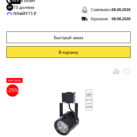
в сплит
49 ₽
73 долями
Самовывоз:
08.08.2026
73 ₽
Курьером:
08.08.2026
Быстрый заказ
В корзину
arte lamp
-25%