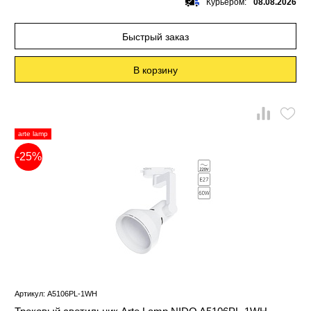
Курьером:
08.08.2026
Быстрый заказ
В корзину
arte lamp
-25%
Артикул: A5106PL-1WH