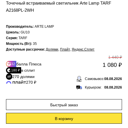
Точечный встраиваемый светильник Arte Lamp TARF
A2168PL-2WH
Производитель:
ARTE LAMP
Цоколь:
GU10
Серия:
TARF
Мощность (Вт):
35
Доступные рассрочки:
Долями
,
Плайт
,
Яндекс.Сплит
1 440 ₽
балла Плюса
1 080 ₽
32
в сплит
180 ₽
270 долями
Самовывоз:
08.08.2026
270 ₽
Курьером:
08.08.2026
Быстрый заказ
В корзину