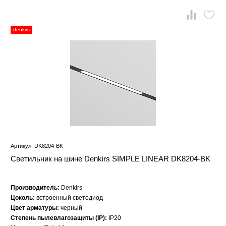
denkirs
Артикул: DK8204-BK
Светильник на шине Denkirs SIMPLE LINEAR DK8204-BK
Производитель:
Denkirs
Цоколь:
встроенный светодиод
Цвет арматуры:
черный
Степень пылевлагозащиты (IP):
IP20