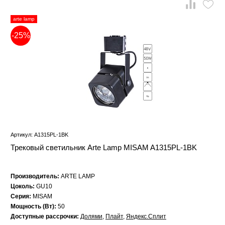
arte lamp
-25%
Артикул: A1315PL-1BK
Трековый светильник Arte Lamp MISAM A1315PL-1BK
Производитель:
ARTE LAMP
Цоколь:
GU10
Серия:
MISAM
Мощность (Вт):
50
Доступные рассрочки:
Долями
,
Плайт
,
Яндекс.Сплит