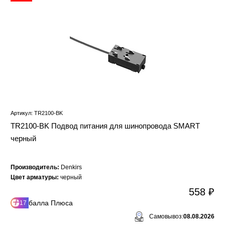
Артикул: TR2100-BK
TR2100-BK Подвод питания для шинопровода SMART
черный
Производитель:
Denkirs
Цвет арматуры:
черный
558 ₽
балла Плюса
17
Самовывоз:
08.08.2026