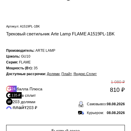
Артикул: A1519PL-1BK
Трековый светильник Arte Lamp FLAME A1519PL-1BK
Производитель:
ARTE LAMP
Цоколь:
GU10
Серия:
FLAME
Мощность (Вт):
35
Доступные рассрочки:
Долями
,
Плайт
,
Яндекс.Сплит
1 080 ₽
балла Плюса
810 ₽
24
в сплит
135 ₽
203 долями
Самовывоз:
08.08.2026
203 ₽
Курьером:
08.08.2026
Быстрый заказ