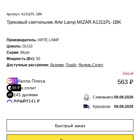
Артикул: A1311PL-1BK
Трековый светильник Arte Lamp MIZAR A1311PL-1BK
Производитель:
ARTE LAMP
Цоколь:
GU10
Серия:
Mizar
Мощность (Вт):
50
Доступные рассрочки:
Долями
,
Плайт
,
Яндекс.Сплит
750 ₽
балла Плюса
563 ₽
17
в сплит
94 ₽
141 долями
Самовывоз:
08.08.2026
141 ₽
Курьером:
08.08.2026
Быстрый заказ