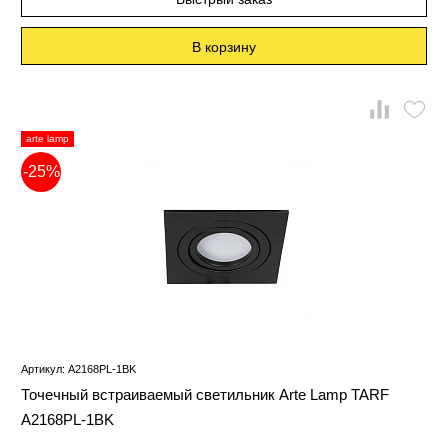
В корзину
arte lamp
-25%
Артикул: A2168PL-1BK
Точечный встраиваемый светильник Arte Lamp TARF
A2168PL-1BK