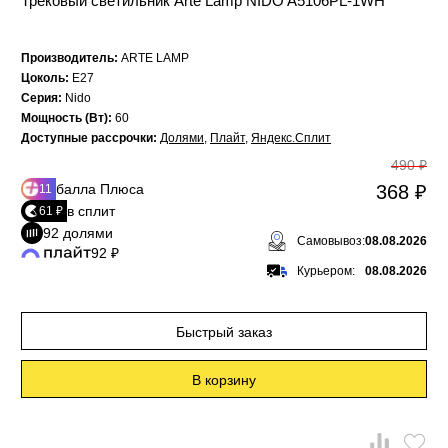
Трековый светильник Arte Lamp NIDO A5106PL-1WH
Производитель:
ARTE LAMP
Цоколь:
E27
Серия:
Nido
Мощность (Вт):
60
Доступные рассрочки:
Долями
,
Плайт
,
Яндекс.Сплит
490 ₽
балла Плюса
368 ₽
11
в сплит
61 ₽
92 долями
Самовывоз:
08.08.2026
92 ₽
Курьером:
08.08.2026
Быстрый заказ
В корзину