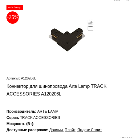
arte lamp
-25%
Артикул: A120206L
Коннектор для шинопровода Arte Lamp TRACK
ACCESSORIES A120206L
Производитель:
ARTE LAMP
Серия:
TRACK ACCESSORIES
Мощность (Вт):
-
Доступные рассрочки:
Долями
,
Плайт
,
Яндекс.Сплит