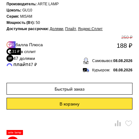
Производитель:
ARTE LAMP
Цоколь:
GU10
Серия:
MISAM
Мощность (Вт):
50
Доступные рассрочки:
Долями
,
Плайт
,
Яндекс.Сплит
250 ₽
балла Плюса
188 ₽
6
в сплит
31 ₽
47 долями
Самовывоз:
08.08.2026
47 ₽
Курьером:
08.08.2026
Быстрый заказ
В корзину
arte lamp