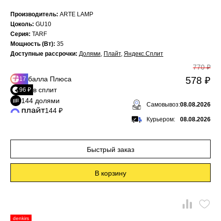
Производитель:
ARTE LAMP
Цоколь:
GU10
Серия:
TARF
Мощность (Вт):
35
Доступные рассрочки:
Долями
,
Плайт
,
Яндекс.Сплит
770 ₽
балла Плюса
578 ₽
17
в сплит
96 ₽
144 долями
Самовывоз:
08.08.2026
144 ₽
Курьером:
08.08.2026
Быстрый заказ
В корзину
denkirs