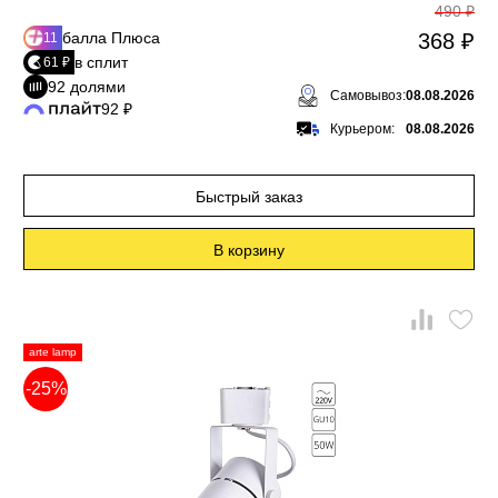
490 ₽
балла Плюса
368 ₽
11
в сплит
61 ₽
92 долями
Самовывоз:
08.08.2026
92 ₽
Курьером:
08.08.2026
Быстрый заказ
В корзину
arte lamp
-25%