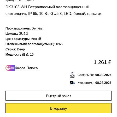
Артикул: DK3103-WH
DK3103-WH Встраиваемый влагозащищенный
светильник, IP 65, 10 Вт, GU5.3, LED, белый, пластик
Производитель:
Denkirs
Цоколь:
GU5.3
Цвет арматуры:
белый
Степень пылевлагозащиты (IP):
IP65
Серия:
Deep
Мощность (Вт):
15
1 261 ₽
балла Плюса
38
Самовывоз:
08.08.2026
Курьером:
08.08.2026
Быстрый заказ
В корзину