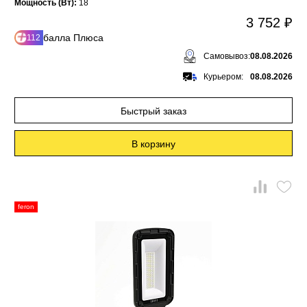
Мощность (Вт):
18
3 752 ₽
балла Плюса
112
Самовывоз:
08.08.2026
Курьером:
08.08.2026
Быстрый заказ
В корзину
feron