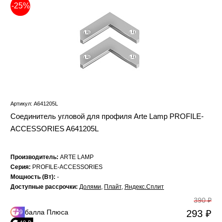
-25%
Артикул: A641205L
Соединитель угловой для профиля Arte Lamp PROFILE-
ACCESSORIES A641205L
Производитель:
ARTE LAMP
Серия:
PROFILE-ACCESSORIES
Мощность (Вт):
-
Доступные рассрочки:
Долями
,
Плайт
,
Яндекс.Сплит
390 ₽
балла Плюса
293 ₽
9