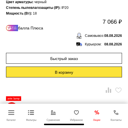
Цвет арматуры:
черный
Степень пылевлагозащиты (IP):
IP20
Мощность (Вт):
18
7 066 ₽
балла Плюса
211
Самовывоз:
08.08.2026
Курьером:
08.08.2026
Быстрый заказ
В корзину
arte lamp
-25%
Каталог
Фильтры
Сравнение
Избранное
Акции
Контакты