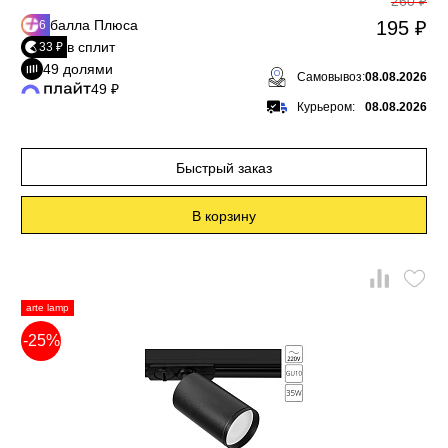
260 ₽
балла Плюса
195 ₽
6
в сплит
33 ₽
49 долями
Самовывоз:
08.08.2026
49 ₽
Курьером:
08.08.2026
Быстрый заказ
В корзину
arte lamp
-25%