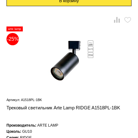
В корзину
arte lamp
-25%
Артикул: A1518PL-1BK
Трековый светильник Arte Lamp RIDGE A1518PL-1BK
Производитель:
ARTE LAMP
Цоколь:
GU10
Серия:
RIDGE